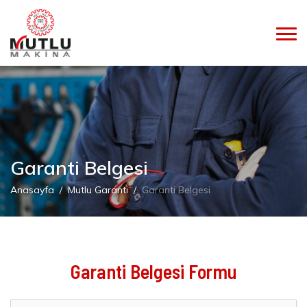
Garanti Belgesi
Anasayfa
Mutlu Garanti
Garanti Belgesi
Garanti Belgesi Formu