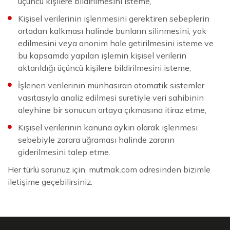
üçüncü kişilere bildirilmesini isteme,
Kişisel verilerinin işlenmesini gerektiren sebeplerin
ortadan kalkması halinde bunların silinmesini, yok
edilmesini veya anonim hale getirilmesini isteme ve
bu kapsamda yapılan işlemin kişisel verilerin
aktarıldığı üçüncü kişilere bildirilmesini isteme,
İşlenen verilerinin münhasıran otomatik sistemler
vasıtasıyla analiz edilmesi suretiyle veri sahibinin
aleyhine bir sonucun ortaya çıkmasına itiraz etme,
Kişisel verilerinin kanuna aykırı olarak işlenmesi
sebebiyle zarara uğraması halinde zararın
giderilmesini talep etme.
Her türlü sorunuz için,
mutmak.com
adresinden bizimle
iletişime geçebilirsiniz.