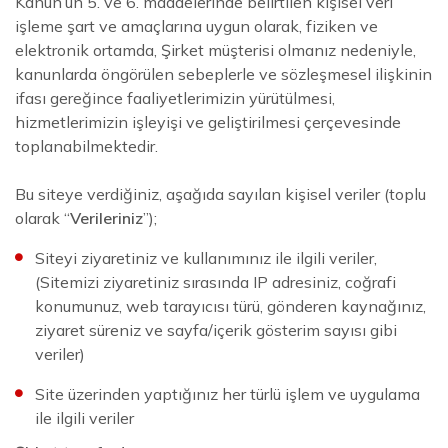
Kanun’un 5. ve 6. maddelerinde belirtilen kişisel veri
işleme şart ve amaçlarına uygun olarak, fiziken ve
elektronik ortamda, Şirket müşterisi olmanız nedeniyle,
kanunlarda öngörülen sebeplerle ve sözleşmesel ilişkinin
ifası gereğince faaliyetlerimizin yürütülmesi,
hizmetlerimizin işleyişi ve geliştirilmesi çerçevesinde
toplanabilmektedir.
Bu siteye verdiğiniz, aşağıda sayılan kişisel veriler (toplu
olarak “
Verileriniz
”);
Siteyi ziyaretiniz ve kullanımınız ile ilgili veriler,
(Sitemizi ziyaretiniz sırasında IP adresiniz, coğrafi
konumunuz, web tarayıcısı türü, gönderen kaynağınız,
ziyaret süreniz ve sayfa/içerik gösterim sayısı gibi
veriler)
Site üzerinden yaptığınız her türlü işlem ve uygulama
ile ilgili veriler