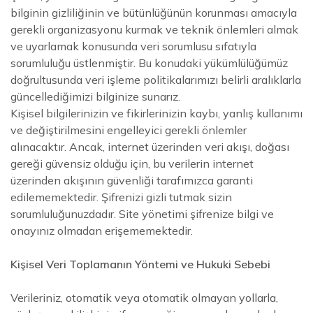
bilginin gizliliğinin ve bütünlüğünün korunması amacıyla
gerekli organizasyonu kurmak ve teknik önlemleri almak
ve uyarlamak konusunda veri sorumlusu sıfatıyla
sorumluluğu üstlenmiştir. Bu konudaki yükümlülüğümüz
doğrultusunda veri işleme politikalarımızı belirli aralıklarla
güncellediğimizi bilginize sunarız.
Kişisel bilgilerinizin ve fikirlerinizin kaybı, yanlış kullanımı
ve değiştirilmesini engelleyici gerekli önlemler
alınacaktır. Ancak, internet üzerinden veri akışı, doğası
gereği güvensiz olduğu için, bu verilerin internet
üzerinden akışının güvenliği tarafımızca garanti
edilememektedir. Şifrenizi gizli tutmak sizin
sorumluluğunuzdadır. Site yönetimi şifrenize bilgi ve
onayınız olmadan erişememektedir.
Kişisel Veri Toplamanın Yöntemi ve Hukuki Sebebi
Verileriniz, otomatik veya otomatik olmayan yollarla,