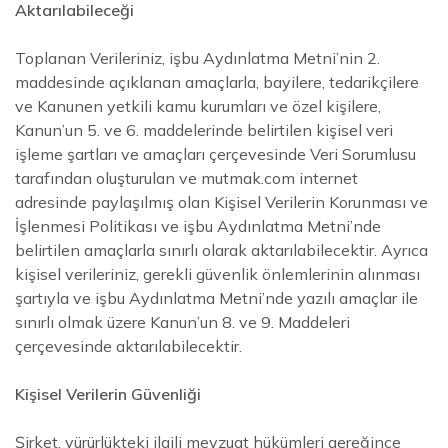
Aktarılabileceği
Toplanan Verileriniz, işbu Aydınlatma Metni’nin 2.
maddesinde açıklanan amaçlarla, bayilere, tedarikçilere
ve Kanunen yetkili kamu kurumları ve özel kişilere,
Kanun’un 5. ve 6. maddelerinde belirtilen kişisel veri
işleme şartları ve amaçları çerçevesinde Veri Sorumlusu
tarafından oluşturulan ve
mutmak.com
internet
adresinde paylaşılmış olan Kişisel Verilerin Korunması ve
İşlenmesi Politikası ve işbu Aydınlatma Metni’nde
belirtilen amaçlarla sınırlı olarak aktarılabilecektir. Ayrıca
kişisel verileriniz, gerekli güvenlik önlemlerinin alınması
şartıyla ve işbu Aydınlatma Metni’nde yazılı amaçlar ile
sınırlı olmak üzere Kanun’un 8. ve 9. Maddeleri
çerçevesinde aktarılabilecektir.
Kişisel Verilerin Güvenliği
Şirket, yürürlükteki ilgili mevzuat hükümleri gereğince