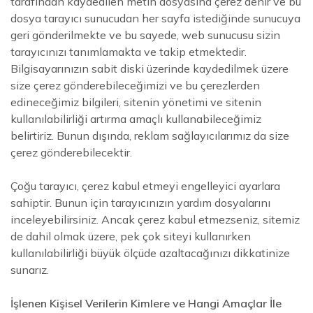
tarafından kaydedilen metin dosyasına çerez denir ve bu
dosya tarayıcı sunucudan her sayfa istediğinde sunucuya
geri gönderilmekte ve bu sayede, web sunucusu sizin
tarayıcınızı tanımlamakta ve takip etmektedir.
Bilgisayarınızın sabit diski üzerinde kaydedilmek üzere
size çerez gönderebileceğimizi ve bu çerezlerden
edineceğimiz bilgileri, sitenin yönetimi ve sitenin
kullanılabilirliği artırma amaçlı kullanabileceğimiz
belirtiriz. Bunun dışında, reklam sağlayıcılarımız da size
çerez gönderebilecektir.
Çoğu tarayıcı, çerez kabul etmeyi engelleyici ayarlara
sahiptir. Bunun için tarayıcınızın yardım dosyalarını
inceleyebilirsiniz. Ancak çerez kabul etmezseniz, sitemiz
de dahil olmak üzere, pek çok siteyi kullanırken
kullanılabilirliği büyük ölçüde azaltacağınızı dikkatinize
sunarız.
İşlenen Kişisel Verilerin Kimlere ve Hangi Amaçlar İle