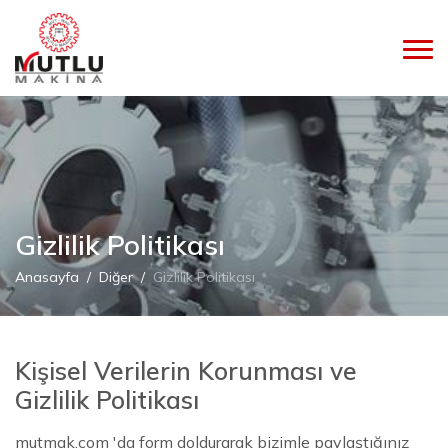
Gizlilik Politikası
Anasayfa
Diğer
Gizlilik Politikası
Kişisel Verilerin Korunması ve
Gizlilik Politikası
mutmak.com
'da form doldurarak bizimle paylaştığınız