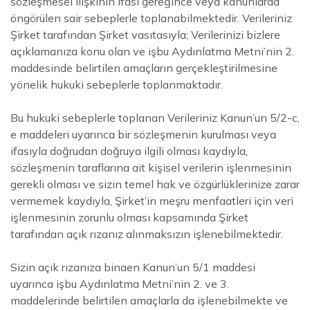
sözleşmesel ilişkinin ifası gereğince veya kanunlarda
öngörülen sair sebeplerle toplanabilmektedir. Verileriniz
Şirket tarafından Şirket vasıtasıyla; Verilerinizi bizlere
açıklamanıza konu olan ve işbu Aydınlatma Metni’nin 2.
maddesinde belirtilen amaçların gerçekleştirilmesine
yönelik hukuki sebeplerle toplanmaktadır.
Bu hukuki sebeplerle toplanan Verileriniz Kanun’un 5/2-c,
e maddeleri uyarınca bir sözleşmenin kurulması veya
ifasıyla doğrudan doğruya ilgili olması kaydıyla,
sözleşmenin taraflarına ait kişisel verilerin işlenmesinin
gerekli olması ve sizin temel hak ve özgürlüklerinize zarar
vermemek kaydıyla, Şirket’in meşru menfaatleri için veri
işlenmesinin zorunlu olması kapsamında Şirket
tarafından açık rızanız alınmaksızın işlenebilmektedir.
Sizin açık rızanıza binaen Kanun’un 5/1 maddesi
uyarınca işbu Aydınlatma Metni’nin 2. ve 3.
maddelerinde belirtilen amaçlarla da işlenebilmekte ve